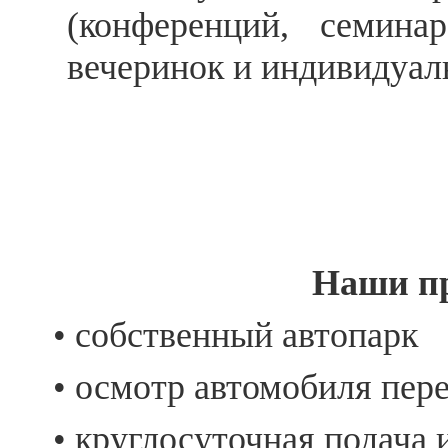
(конференций, семинар
вечеринок и индивидуаль
Наши п
• собственный автопарк
• осмотр автомобиля пер
• круглосуточная подача 