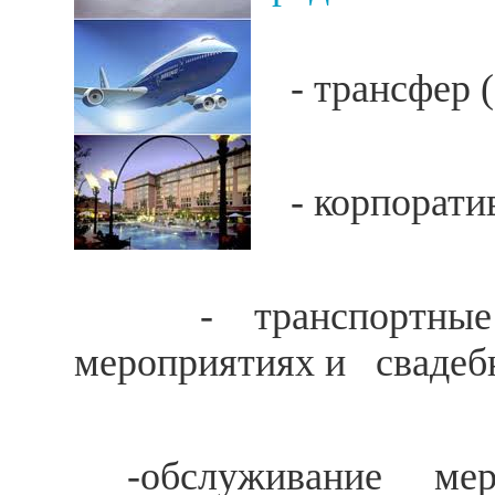
- трансфер (а
- корпоратив
-
транспортны
мероприятиях и свадеб
-обслуживание мер