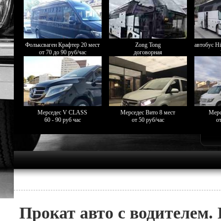
Фольксваген Крафтер 20 мест
Zong Tong
автобус Hi
от 70 до 90 руб/час
договорная
Мерседес V CLASS
Мерседес Вито 8 мест
Мерс
60 - 90 руб час
от 50 руб/час
от
Прокат авто с водителем.