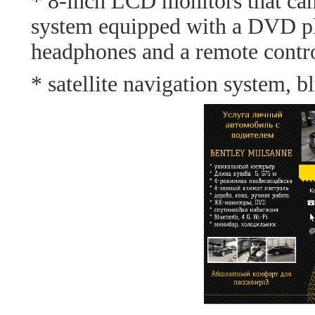
* 8-inch LCD monitors that ca
system equipped with a DVD pl
headphones and a remote contro
* satellite navigation system, 