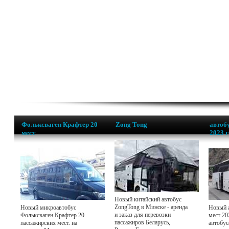
Фольксваген Крафтер 20
Zong Tong
автобу
мест
2023 
Новый китайский автобус
ZongTong в Минске - аренда
Новый микроавтобус
Новый а
и заказ для перевозки
Фольксваген Крафтер 20
мест 20
пассажиров Беларусь,
пассажирских мест. на
автобус