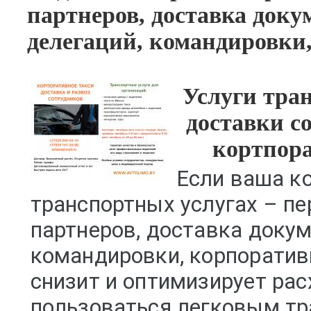
партнеров, доставка доку
делегаций, командировки
Услуги тран
доставки с
кортпора
Если ваша к
транспортных услугах – пе
партнеров, доставка докум
командировки, корпоратив
снизит и оптимизирует ра
пользоваться легковым тр