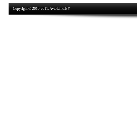
Copyright © 2010-2011. AvtoLimo.BY