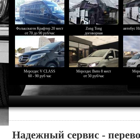
Фольксваген Крафтер 20 мест
Zong Tong
автобус Hi
от 70 до 90 руб/час
договорная
Мерседес V CLASS
Мерседес Вито 8 мест
Мерс
60 - 90 руб час
от 50 руб/час
от
Надежный сервис - перево