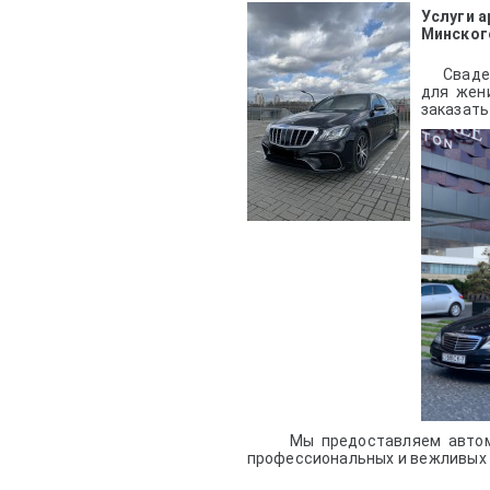
Услуги а
Минског
Свадебны
для жен
заказать
Мы предоставляем автомобил
профессиональных и вежливых 