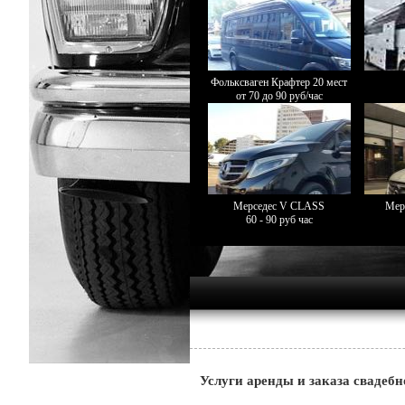
Фольксваген Крафтер 20 мест
от 70 до 90 руб/час
Мерседес V CLASS
Мер
60 - 90 руб час
Услуги аренды и заказа свадебн