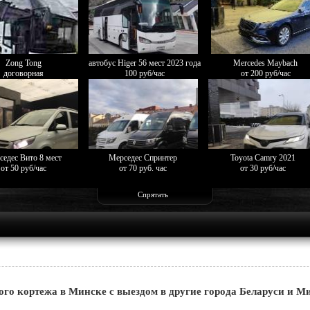
Zong Tong
автобус Higer 56 мест 2023 года
Mercedes Maybach
договорная
100 руб/час
от 200 руб/час
седес Вито 8 мест
Мерседес Спринтер
Toyota Camry 2021
от 50 руб/час
от 70 руб. час
от 30 руб/час
Спрятать
ого кортежа в Минске с выездом в другие города Беларуси и М