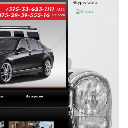
Skype:
Avlania
ты
Интересно