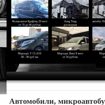
Фольксваген Крафтер 20 мест
Zong Tong
автобус Hi
от 70 до 90 руб/час
договорная
Мерседес V CLASS
Мерседес Вито 8 мест
Мерс
60 - 90 руб час
от 50 руб/час
от
Автомобили, микроавтобу