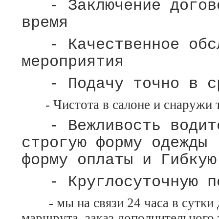
- Заключение догово
время
- Качественное обсл
мероприятия
- Подачу точно в ср
- Чистота в салоне и снаружи т
- Вежливость водите
строгую фор
форму оплаты и
Гибкую
- Круглосуточную по
- мы на связи 24 часа в сутки 
маршрута, заказ дополнительного 