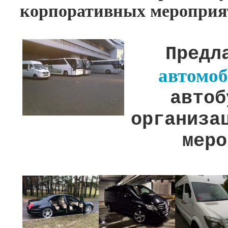
корпоративных мероприя
Предл
автомо
авто
организа
меро