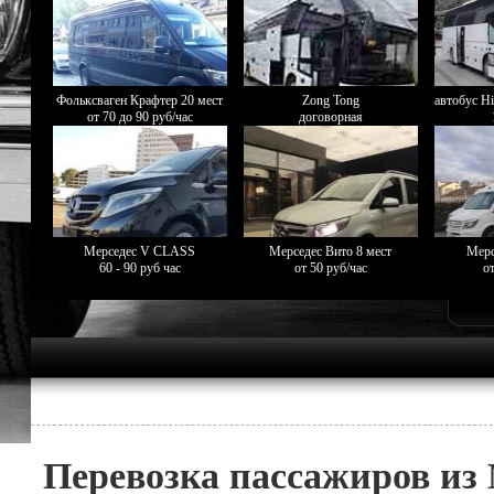
Фольксваген Крафтер 20 мест
Zong Tong
автобус Hi
от 70 до 90 руб/час
договорная
Мерседес V CLASS
Мерседес Вито 8 мест
Мерс
60 - 90 руб час
от 50 руб/час
от
Перевозка пассажиров из