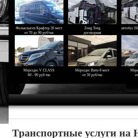
Фольксваген Крафтер 20 мест
Zong Tong
автобус Hi
от 70 до 90 руб/час
договорная
Мерседес V CLASS
Мерседес Вито 8 мест
Мерс
60 - 90 руб час
от 50 руб/час
от
Транспортные услуги на 