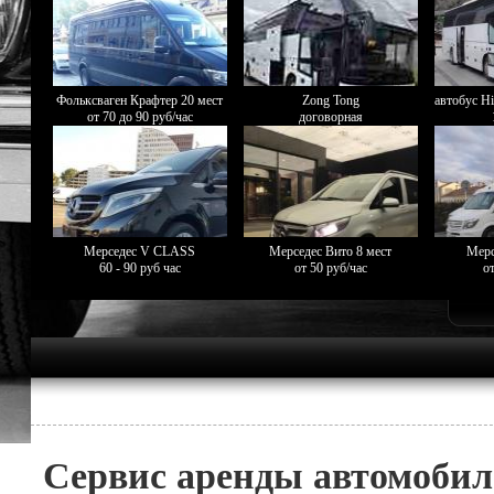
Фольксваген Крафтер 20 мест
Zong Tong
автобус Hi
от 70 до 90 руб/час
договорная
Мерседес V CLASS
Мерседес Вито 8 мест
Мерс
60 - 90 руб час
от 50 руб/час
от
Сервис аренды автомобил