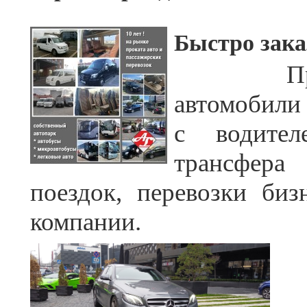
Быстро зака
Пр
автомобили 
с водител
трансфера
поездок, перевозки биз
компании.