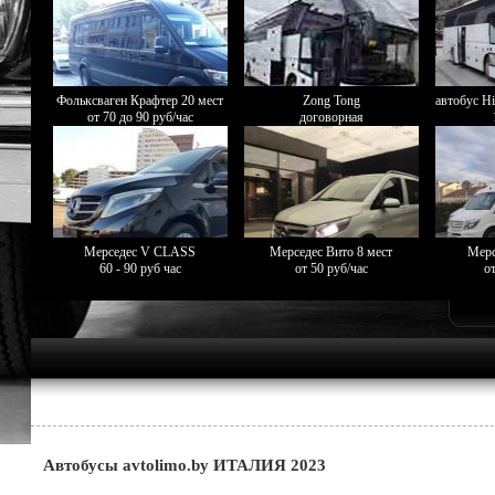
Фольксваген Крафтер 20 мест
Zong Tong
автобус Hi
от 70 до 90 руб/час
договорная
Мерседес V CLASS
Мерседес Вито 8 мест
Мерс
60 - 90 руб час
от 50 руб/час
от
Автобусы avtolimo.by ИТАЛИЯ 2023