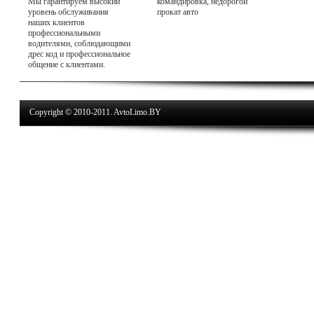
Мы гарантируем высокий
командировка, недорогой
уровень обслуживания
прокат авто
наших клиентов
профессиональными
водителями, соблюдающими
дрес код и профессиональное
общение с клиентами.
Copyright © 2010-2011. AvtoLimo.BY