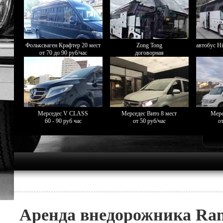
Фольксваген Крафтер 20 мест
Zong Tong
автобус Hi
от 70 до 90 руб/час
договорная
Мерседес V CLASS
Мерседес Вито 8 мест
Мерс
60 - 90 руб час
от 50 руб/час
от
Аренда внедорожника Ran