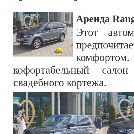
Аренда Rang
Этот авто
предпочит
комфорт
кофортабельный сало
свадебного кортежа.