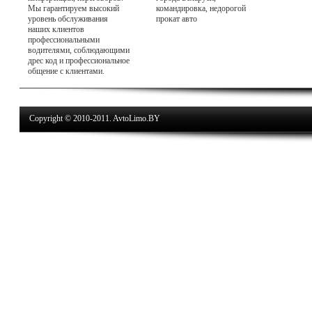
Мы гарантируем высокий
командировка, недорогой
уровень обслуживания
прокат авто
наших клиентов
профессиональными
водителями, соблюдающими
дрес код и профессиональное
общение с клиентами.
Copyright © 2010-2011. AvtoLimo.BY