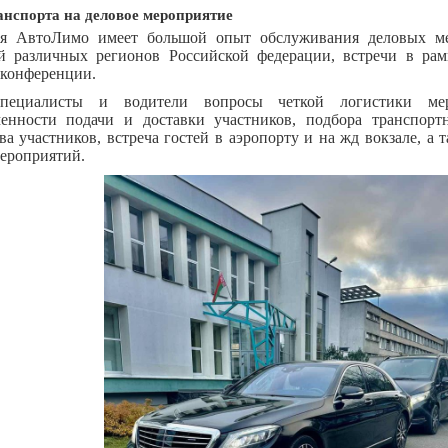
анспорта на деловое мероприятие
я АвтоЛимо имеет большой опыт обслуживания деловых м
й различных регионов Российской федерации, встречи в рамк
 конференции.
пециалисты и водители вопросы четкой логистики мер
менности подачи и доставки участников, подбора транспорт
ва участников, встреча гостей в аэропорту и на жд вокзале, а
ероприятий.