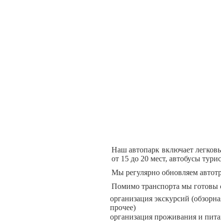
Наш автопарк включает легковы
от 15 до 20 мест, автобусы турис
Мы регулярно обновляем автот
Помимо транспорта мы готовы о
организация экскурсий (обзорна
прочее)
организация проживания и пит