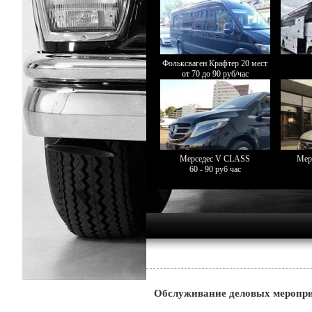
Фольксваген Крафтер 20 мест
от 70 до 90 руб/час
Мерседес V CLASS
Мер
60 - 90 руб час
Обслуживание деловых меропри