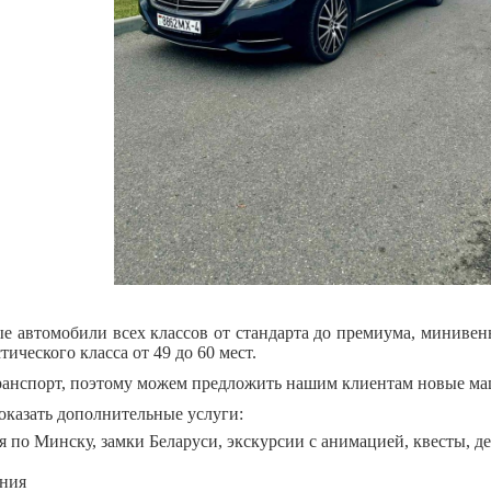
е автомобили всех классов от стандарта до премиума, минивены
тического класса от 49 до 60 мест.
ранспорт, поэтому можем предложить нашим клиентам новые м
казать дополнительные услуги:
я по Минску, замки Беларуси, экскурсии с анимацией, квесты, де
ания