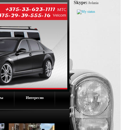
Skype:
Avlania
ты
Интересно