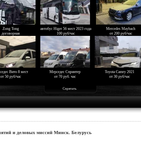
Zong Tong
автобус Higer 56 мест 2023 года
Mercedes Maybach
договорная
100 руб/час
от 200 руб/час
седес Вито 8 мест
Мерседес Спринтер
Toyota Camry 2021
от 50 руб/час
от 70 руб. час
от 30 руб/час
Спрятать
ятий и деловых миссий Минск. Белурусь