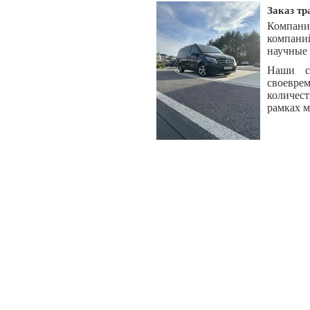
Заказ тр
Компани
компани
научные
Наши с
своевре
количест
рамках м