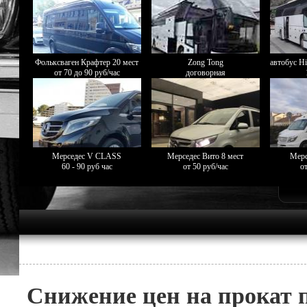
Фольксваген Крафтер 20 мест
Zong Tong
автобус Hi
от 70 до 90 руб/час
договорная
Мерседес V CLASS
Мерседес Вито 8 мест
Мерс
60 - 90 руб час
от 50 руб/час
от
Снижение цен на прокат 