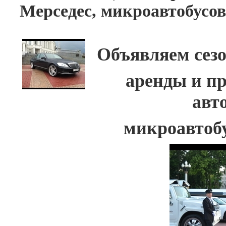
Мерседес, микроавтобусов
Объявляем сезо
аренды и п
авт
микроавтобу