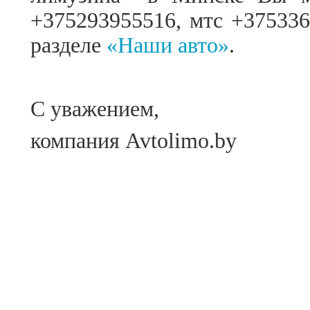
+375293955516, мтс +375336
разделе
«Наши авто»
.
С уважением,
компания
Avtolimo
.
by