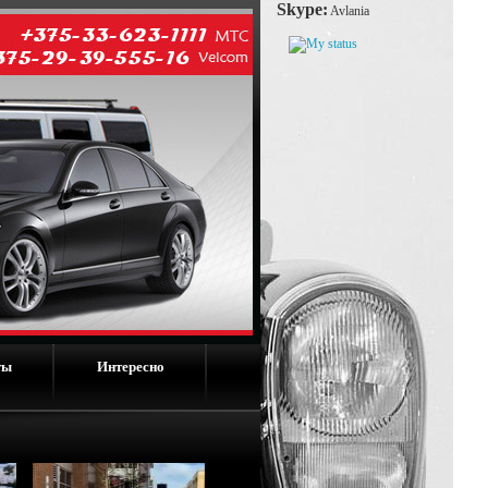
Skype:
Avlania
ты
Интересно