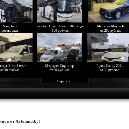
Zong Tong
автобус Higer 56 мест 2023 года
Mercedes Maybach
договорная
100 руб/час
от 200 руб/час
седес Вито 8 мест
Мерседес Спринтер
Toyota Camry 2021
от 50 руб/час
от 70 руб. час
от 30 руб/час
Спрятать
нов от Avtolimo.by!