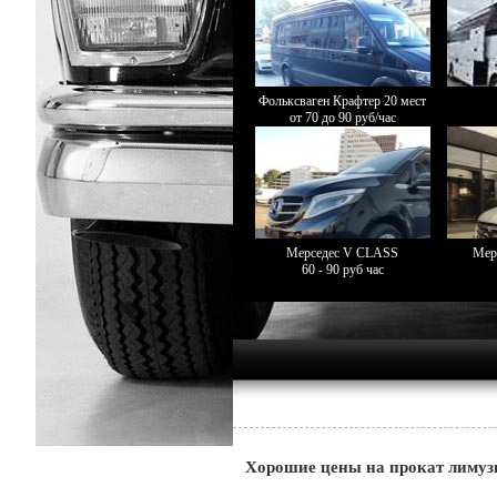
Фольксваген Крафтер 20 мест
от 70 до 90 руб/час
Мерседес V CLASS
Мер
60 - 90 руб час
Хорошие цены на прокат лимузи