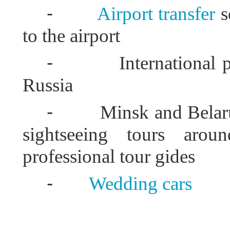
-
Airport transfer
s
to the airport
-
International 
Russia
-
Minsk and Bela
sightseeing tours aro
professional tour gides
-
Wedding cars