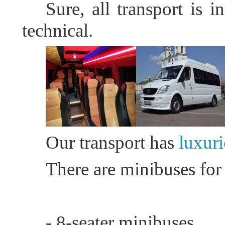
Sure, all transport is
i
technical.
Our transport has
luxuri
There are minibuses for
- 8-seater minibuses