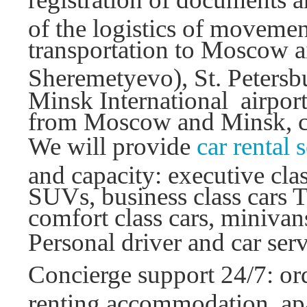
of the logistics of moveme
transportation to Moscow
Sheremetyevo), St. Petersb
Minsk International airport,
from Moscow and Minsk, chai
We will provide
car rental 
and capacity: executive cla
SUVs, business class cars 
comfort class cars, minivan
Personal driver and car ser
Concierge support 24/7: or
renting accommodation. apar