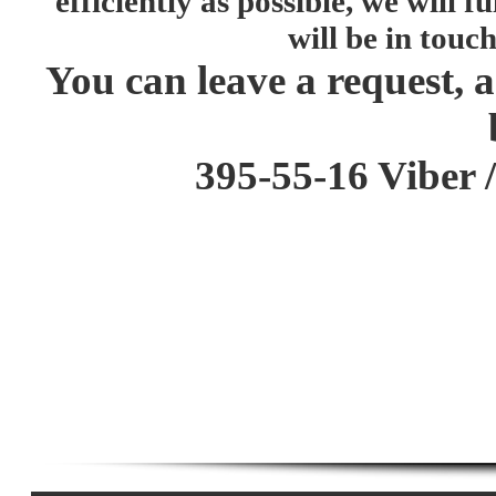
efficiently as possible, we will fu
will be in touch
You can leave a reques
by phone
395-55-16 Viber 