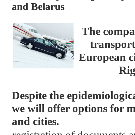
and Belarus
The compan
transport
European cit
Rig
Despite the epidemiologica
we will offer options for
and cities.
registration of documents 